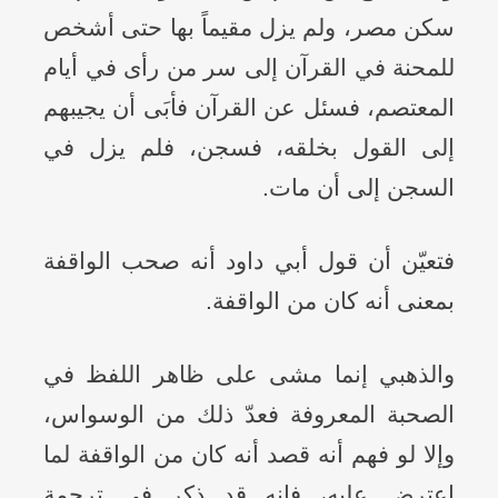
سكن مصر، ولم يزل مقيماً بها حتى أشخص
للمحنة في القرآن إلى سر من رأى في أيام
المعتصم، فسئل عن القرآن فأبَى أن يجيبهم
إلى القول بخلقه، فسجن، فلم يزل في
السجن إلى أن مات.
فتعيّن أن قول أبي داود أنه صحب الواقفة
بمعنى أنه كان من الواقفة.
والذهبي إنما مشى على ظاهر اللفظ في
الصحبة المعروفة فعدّ ذلك من الوسواس،
وإلا لو فهم أنه قصد أنه كان من الواقفة لما
اعترض عليه، فإنه قد ذكر في ترجمة