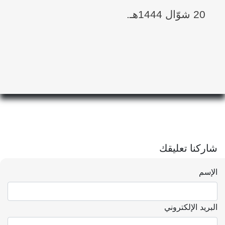
20 شوّال 1444هـ.
شاركنا تعليقك
الإسم
البريد الإلكتروني