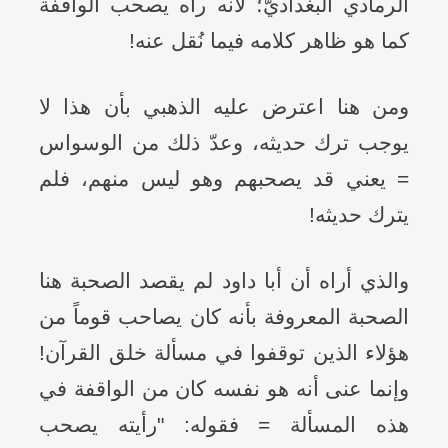
الرمادي البغداديّ؛ لأنه رآه يصحب الواقفة
كما هو ظاهر كلامه فيما نُقل عنه!
ومن هنا اعترض عليه الذهبي بأن هذا لا
يوجب ترك حديثه، وعدّ ذلك من الوسواس
= يعني قد يصحبهم وهو ليس منهم، فلم
يترك حديثه!
والذي أراه أن أبا داود لم يقصد الصحبة هنا
الصحبة المعروفة بأنه كان يصاحب قوماً من
هؤلاء الذين توقفوا في مسألة خلق القرآن!
وإنما عنى أنه هو نفسه كان من الواقفة في
هذه المسألة = فقوله: "رأيته يصحب