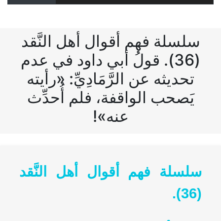
سلسلة فهم أقوال أهل النَّقد
(36). قولُ أبي داود في عدم
تحديثه عن الرَّمَادِيِّ: «رأيته
يَصحب الواقفة، فلم أُحدِّث
عنه»!
سلسلة فهم أقوال أهل النَّقد
(36).