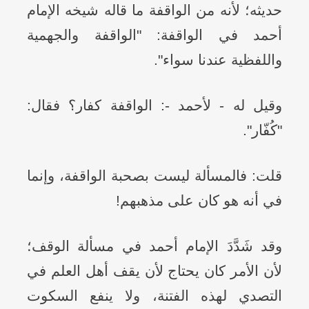
حديثه؛ لأنه من الواقفة ما قاله شيخه الإمام
أحمد في الواقفة: "الواقفة والجهمية
واللفظية عندنا سواء".
وقيل له - لأحمد -: الواقفة كفار؟ فقال:
"كُفّار".
قلت: فالمسألة ليست بصحبة الواقفة، وإنما
في أنه هو كان على مذهبهم!
وقد شَدَّدَ الإمام أحمد في مسألة الوقف؛
لأن الأمر كان يحتاج لأن يقف أهل العلم في
التصدي لهذه الفتنة، ولا ينفع السكوت