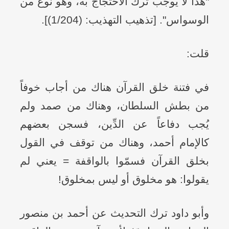
"هذا لا يوجب ترك الاحتجاج به، وهو نوعٌ من
الوسواس". [تذهيب التهذيب: (1/204)].
قلت:
في فتنة خلق القرآن هناك من أجاب خوفاً
من بطش السلطان، وهناك من صمد ولم
يُجب دفاعاً عن الدِّين، فسجن بعضهم
كالإمام أحمد، وهناك من توقف في القول
بخلق القرآن فسمّوا بالواقفة = يعني لم
يقولوا: هو مخلوق أو ليس بمخلوق!
وأبو داود ترك التحديث عن أحمد بن منصور