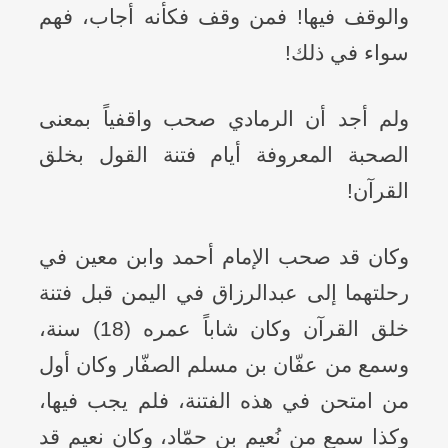
والوقف فيها! فمن وقف فكأنه أجاب، فهم
سواء في ذلك!
ولم أجد أن الرمادي صحب واقفياً بمعنى
الصحبة المعروفة أيام فتنة القول بخلق
القرآن!
وكان قد صحب الإمام أحمد وابن معين في
رحلتهما إلى عبدالرزاق في اليمن قبل فتنة
خلق القرآن وكان شاباً عمره (18) سنة،
وسمع من عفّان بن مسلم الصفّار وكان أول
من امتحن في هذه الفتنة، فلم يجب فيها،
وكذا سمع من نُعيم بن حمّاد، وكان نعيم قد