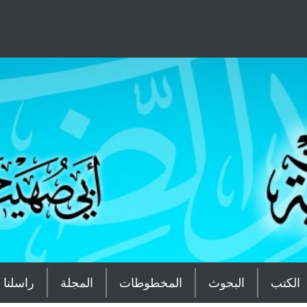
الكتب
البحوث
المخطوطات
المجلة
راسلنا