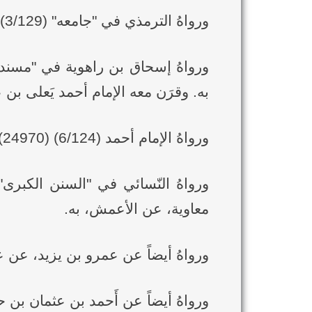
ورواهُ الترمذي في "جامعه" (3/129) (756) عن هنّاد عن أبي معاوية الضّرير، عن الأعمش، به.
به. وقرَن معه الإمام أحمد يَعلى بن 
ورواهُ الإمام أحمد (6/124) (24970) أيضاً عن عفَّان، عن أَبي عَوانة، عن الأعمش، به.
معاوية، عن الأعمش، به.
ورواهُ أيضاً عن عمرو بن يزيد، عن
ورواهُ أيضاً عن أَحمد بن عثمان بن