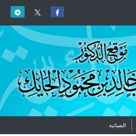
الضيائية