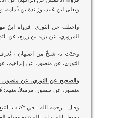
فرواه الأعمش عن إبراهيم، عن الأس
ويعلى ابن عُبيد، وزَائدة بن قُدامة، 
واختلف عن الثوري: فرواه ابنُ مَ
المروزي، عن يزيد بن زريع، عن ال
وحدَّث به شيخٌ من أصبهان - يُعر
الثوري، عن منصور، عن إبراهيم، عن 
والصحيح عن الثوري، عن منصور، عن
منصور، عن منصور، مرسلاً. منهم: ف
رسول الله صلى الله عليه وسلم العش