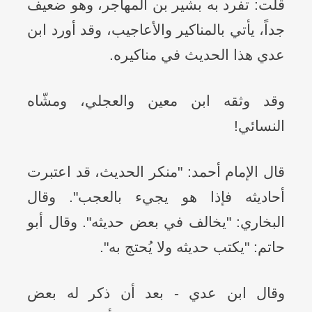
قلت: تفرد به بشير بن المهاجر، وهو ضعيف
جداً، يأتي بالمناكير والأعاجيب، وقد أورد ابن
عدي هذا الحديث في مناكيره.
وقد وثقه ابن معين والعجلي، ومشّاه
النسائي!
قال الإمام أحمد: "منكر الحديث، قد اعتبرت
أحاديثه فإذا هو يجيء بالعجب". وقال
البخاري: "يخالف في بعض حديثه". وقال أبو
حاتم: "يكتب حديثه ولا يُحتج به".
وقال ابن عدي - بعد أن ذكر له بعض