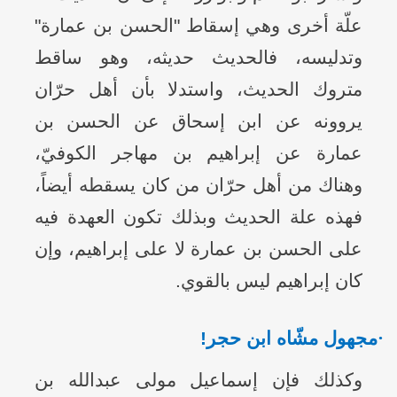
علّة أخرى وهي إسقاط "الحسن بن عمارة"
وتدليسه، فالحديث حديثه، وهو ساقط
متروك الحديث، واستدلا بأن أهل حرّان
يروونه عن ابن إسحاق عن الحسن بن
عمارة عن إبراهيم بن مهاجر الكوفيّ،
وهناك من أهل حرّان من كان يسقطه أيضاً،
فهذه علة الحديث وبذلك تكون العهدة فيه
على الحسن بن عمارة لا على إبراهيم، وإن
كان إبراهيم ليس بالقوي.
·
مجهول مشّاه ابن حجر!
وكذلك فإن إسماعيل مولى عبدالله بن