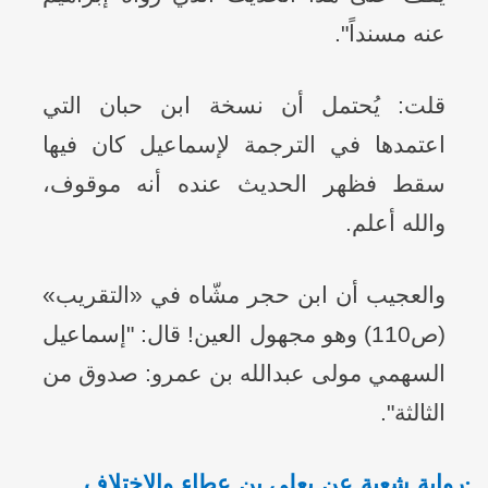
عنه مسنداً".
قلت: يُحتمل أن نسخة ابن حبان التي
اعتمدها في الترجمة لإسماعيل كان فيها
سقط فظهر الحديث عنده أنه موقوف،
والله أعلم.
والعجيب أن ابن حجر مشّاه في «التقريب»
(ص110) وهو مجهول العين! قال: "إسماعيل
السهمي مولى عبدالله بن عمرو: صدوق من
الثالثة".
·
رواية شعبة عن يعلى بن عطاء والاختلاف