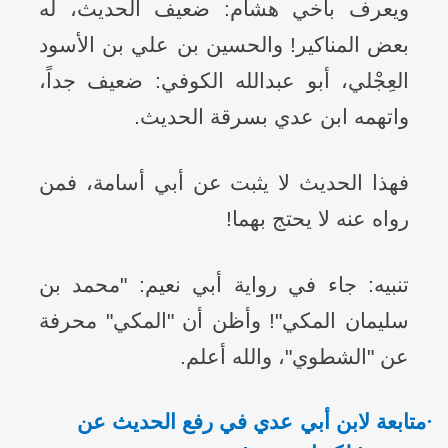
ويعرف بأخي هشام: ضعيف الحديث، له
بعض المناكير! والحسين بن علي بن الأسود
العِجْلي، أبو عبدالله الكوفي: ضعيف جداً،
واتهمه ابن عدي بسرقة الحديث.
فهذا الحديث لا يثبت عن أبي أسامة، فمن
رواه عنه لا يحتج بهما!
تنبيه: جاء في رواية أبي نعيم: "محمد بن
سليمان المكي"! وأظن أن "المكي" محرفة
عن "الشطوي"، والله أعلم.
·
متابعة لابن أبي عدي في رفع الحديث عن