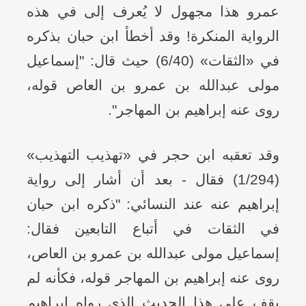
عمرو هذا مجهول لا يُعرف إلى في هذه
الرواية المنكرة! وقد أخطأ ابن حبان بذكره
في «الثقات» (6/40) حيث قال: "إسماعيل
مولى عبدالله بن عمرو بن العاص قوله،
روى عنه إبراهيم بن المهاجر".
وقد تعقبه ابن حجر في «تهذيب التهذيب»
(1/294) فقال - بعد أن أشار إلى رواية
إبراهيم عنه عند النسائي: "ذكره ابن حبان
في الثقات في أتباع التابعين فقال:
إسماعيل مولى عبدالله بن عمرو بن العاص،
روى عنه إبراهيم بن المهاجر قوله، فكأنه لم
يقف على هذا الحديث الذي رواه إبراهيم