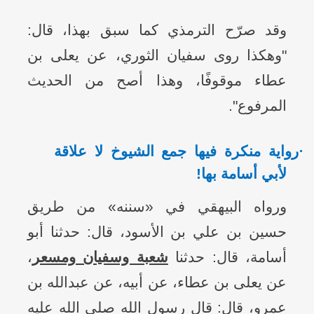
وقد صرّح الترمذي كما سبق بهذا، قال:
"وهكذا روى سفيان الثوري، عن يعلى بن
عطاء موقوفًا، وهذا أصح من الحديث
المرفوع".
·
رواية منكرة فيها جمع الشيوخ لا علاقة
لأبي أسامة بها!
ورواه البيهقي في «سننه» من طريق
حسين بن علي بن الأسود، قال: حدثنا أبو
أسامة، قال: حدثنا
شعبة وسفيان ومسعر
،
عن يعلى بن عطاء، عن أبيه، عن عبدالله بن
عمرو، قال: قال رسول الله صلى الله عليه