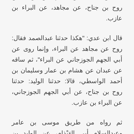
روح بن جناح، عن مجاهد، عن البراء بن
عازب.
قال ابن عدي: "هكذا حدثنا عبدالصمد فقال:
روح عن مجاهد عن البراء، وإنما روى عن
أبي الجهم الجوزجاني عن البراء"، ثم ساقه
عن عبدان عن هشام بن عمار وسليمان بن
أحمد الواسطي، قالا: حدثنا الوليد: حدثنا
روح بن جناح، عن أبي الجهم الجوزجاني،
عن البراء بن عازب.
ثم رواه من طريق موسى بن عامر
وعبدالسلام أبي الهَيْذام، عن الوليد بن