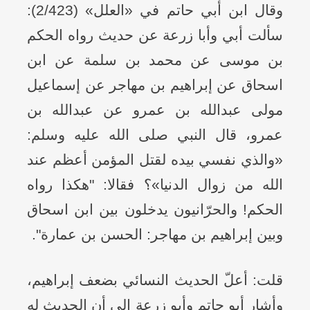
وقال ابن أبي حاتم في «العلل» (2/423):
سألت أبي وأبا زرعة عن حديث رواه الحكم
بن موسى عن محمد بن سلمة عن ابن
اسحاق عن إبراهيم بن مهاجر عن إسماعيل
مولى عبدالله بن عمرو عن عبدالله بن
عمرو، قال النبي صلى الله عليه وسلم:
«والذي نفسي بيده لقتل المؤمن أعظم عند
الله من زوال الدنيا»؟ فقالا: "هكذا رواه
الحكم! والحرّانيون يدخلون بين ابن اسحاق
وبين إبراهيم بن مهاجر: الحسن بن عمارة".
قلت: أعلّ الحديث النسائي بضعف إبراهيم،
وأشار أبو حاتم وأبو زرعة إلى أن الحديث له