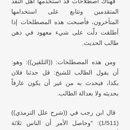
فهناك اصطلاحات قد استخدمها أهل النقد
المتقدمين وتتابع على استخدامها
المتأخرون، فأصبحت هذه المصطلحات إذا
أطلقت دلّت على شيء معهود في ذهن
طالب الحديث.
ومن هذه المصطلحات: ((التلقين)): وهو:
أن يقول الطالب للشيخ: قل حدثنا فلان
بكذا، فيحدث به من غير أن يكون عارفاً
بحديثه ولا بعدالة الطالب.
قال ابن رجب في ((شرح علل الترمذي))
(1/511): "وحاصل الأمر أن الناس ثلاثة