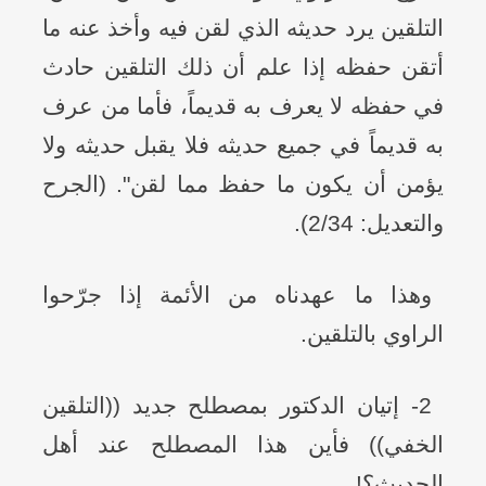
التلقين يرد حديثه الذي لقن فيه وأخذ عنه ما
أتقن حفظه إذا علم أن ذلك التلقين حادث
في حفظه لا يعرف به قديماً، فأما من عرف
به قديماً في جميع حديثه فلا يقبل حديثه ولا
يؤمن أن يكون ما حفظ مما لقن". (الجرح
والتعديل: 2/34).
وهذا ما عهدناه من الأئمة إذا جرّحوا
الراوي بالتلقين.
2- إتيان الدكتور بمصطلح جديد ((التلقين
الخفي)) فأين هذا المصطلح عند أهل
الحديث؟!