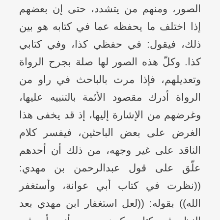
الصور، ومنهم من يتشدد، حتى إن بعضهم
إذا اختلف ما يحفظه عما في كتابه هو بين
ذلك، فيقول: في حفظي كذا، وفي كتابي
كذا. وكلّ هذه الصور لها صلة بجرح الرواة
وتعديلهم، فإذا مرت بالباحث في راو من
الرواة أدرك مقصود الأئمة بالتنبيه عليها،
وغرضهم من الإشارة إليها، إذ قد يخفى هذا
الغرض على بعض الباحثين، فيفسر كلام
الناقد على غير وجهه، من ذلك أن أحدهم
علّق على قول عبدالرحمن بن مهدي:
((نظرت في كتاب أبي عوانة، وأستغفر
الله)) بقوله: ((لعل استغفار ابن مهدي بعد