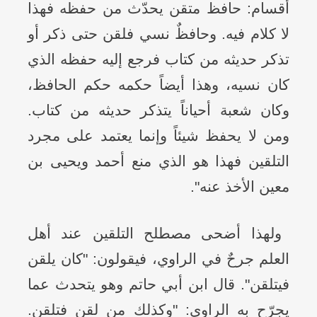
أقسام: حافظ متقن يحدّث من حفظه فهذا
لا كلام فيه. وحافظٌ نسي فلقن حتى ذكر أو
تذكر حديثه من كتاب فرجع إليه حفظه الذي
كان نسيه، وهذا أيضاً حكمه حكم الحافظ،
وكان شعبة أحياناً يتذكر حديثه من كتاب.
ومن لا يحفظ شيئاً وإنما يعتمد على مجرد
التلقين فهذا هو الذي منع أحمد ويحيى بن
معين الأخذ عنه".
ولهذا أضحى مصطلح التلقين عند أهل
العلم جرحٌ في الراوي، فيقولون: "كان يلقن
فيتلقن". قال ابن أبي حاتم وهو يتحدث عما
يجرّح به الراوي: "وكذلك من لقن فتلقن.