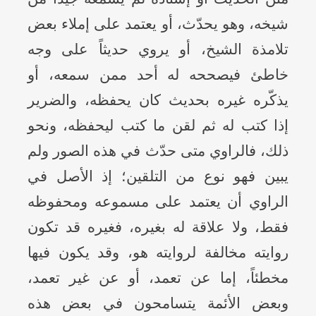
شيخه، وهو يحدّث، أو يعتمد على إملاء بعض
تلامذة الشيخ، أو يروي حديثاً على وجه
خاطئ فيصححه له أحد ممن سمعه، أو
يذكّره غيره بحديث كان يحفظه، والضرير
إذا كتب له ثم لقن ما كتب ليحفظه، ونحو
ذلك، فالراوي متى حدّث في هذه الصور ولم
يبين فهو نوع من التلقين؛ إذ الأصل في
الراوي أن يعتمد على مسموعه ومحفوظه
فقط، ولا علاقة له بغيره، فغيره قد تكون
روايته مخالفة لروايته هو، وقد يكون فيها
مخطئاً، إما عن تعمد، أو عن غير تعمد،
وبعض الأئمة يتسامحون في بعض هذه