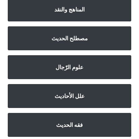
المناهج والنقد
مصطلح الحديث
علوم الرّجال
علل الأحاديث
فقه الحديث