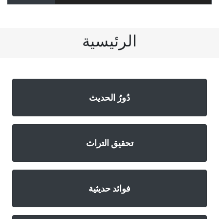
الرئيسية
دُورُ الحديث
تحقيق التراث
فوائد حديثية