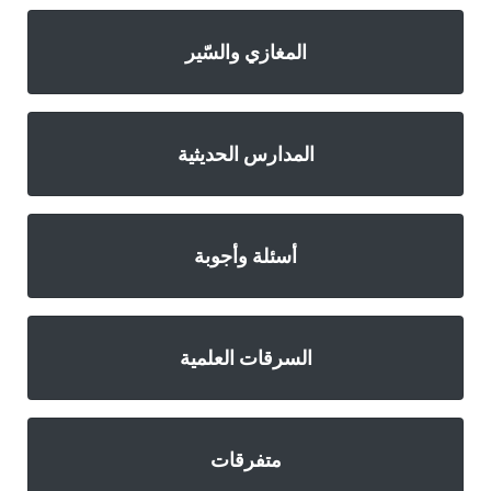
المغازي والسّير
المدارس الحديثية
أسئلة وأجوبة
السرقات العلمية
متفرقات